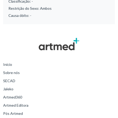
Classificação:
-
Restrição do Sexo:
Ambos
Causa óbito:
-
Início
Sobre nós
SECAD
Jaleko
Artmed360
Artmed Editora
Pós Artmed