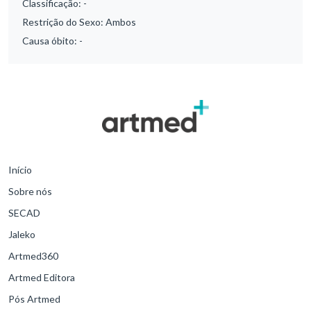
Classificação:
-
Restrição do Sexo:
Ambos
Causa óbito:
-
Início
Sobre nós
SECAD
Jaleko
Artmed360
Artmed Editora
Pós Artmed