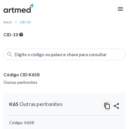
Início
CID-10
CID-10
Digite o código ou palavra-chave para consultar
Código CID K658
Outras peritonites
K65
Outras peritonites
Código:
K658