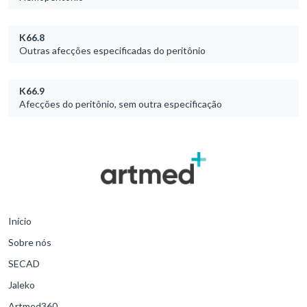
K66.8
Outras afecções especificadas do peritônio
K66.9
Afecções do peritônio, sem outra especificação
Início
Sobre nós
SECAD
Jaleko
Artmed360