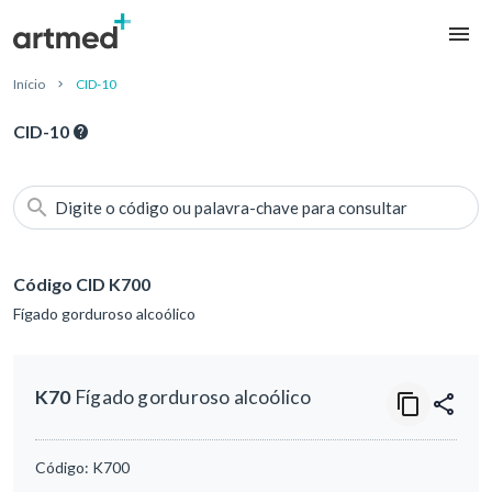
Início
CID-10
CID-10
Digite o código ou palavra-chave para consultar
Código CID K700
Fígado gorduroso alcoólico
K70
Fígado gorduroso alcoólico
Código:
K700