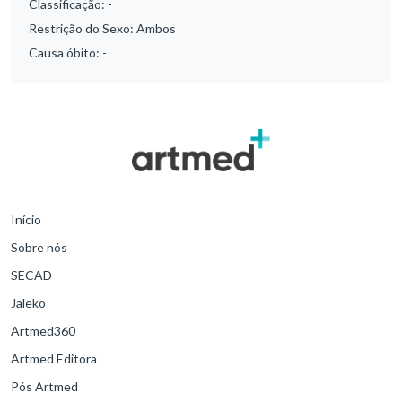
Classificação:
-
Restrição do Sexo:
Ambos
Causa óbito:
-
Início
Sobre nós
SECAD
Jaleko
Artmed360
Artmed Editora
Pós Artmed