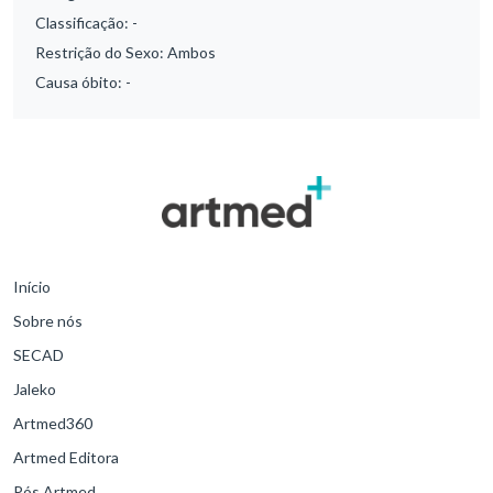
Classificação:
-
Restrição do Sexo:
Ambos
Causa óbito:
-
Início
Sobre nós
SECAD
Jaleko
Artmed360
Artmed Editora
Pós Artmed