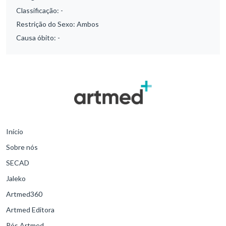
Classificação:
-
Restrição do Sexo:
Ambos
Causa óbito:
-
Início
Sobre nós
SECAD
Jaleko
Artmed360
Artmed Editora
Pós Artmed