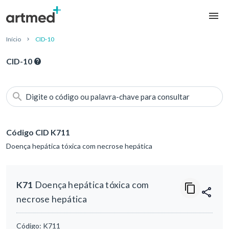
Início
CID-10
CID-10
Digite o código ou palavra-chave para consultar
Código CID K711
Doença hepática tóxica com necrose hepática
K71
Doença hepática tóxica com
necrose hepática
Código:
K711