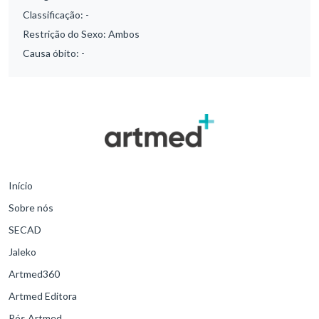
Classificação:
-
Restrição do Sexo:
Ambos
Causa óbito:
-
Início
Sobre nós
SECAD
Jaleko
Artmed360
Artmed Editora
Pós Artmed