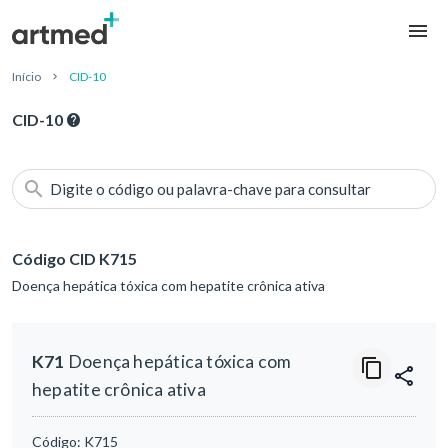
Início
CID-10
CID-10
Digite o código ou palavra-chave para consultar
Código CID K715
Doença hepática tóxica com hepatite crônica ativa
K71
Doença hepática tóxica com
hepatite crônica ativa
Código:
K715