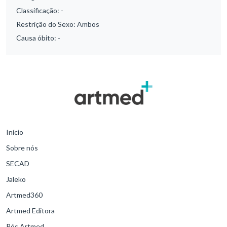
Classificação:
-
Restrição do Sexo:
Ambos
Causa óbito:
-
Início
Sobre nós
SECAD
Jaleko
Artmed360
Artmed Editora
Pós Artmed