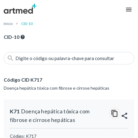
Início
CID-10
CID-10
Digite o código ou palavra-chave para consultar
Código CID K717
Doença hepática tóxica com fibrose e cirrose hepáticas
K71
Doença hepática tóxica com
fibrose e cirrose hepáticas
Código:
K717