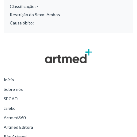
Classificação:
-
Restrição do Sexo:
Ambos
Causa óbito:
-
Início
Sobre nós
SECAD
Jaleko
Artmed360
Artmed Editora
Pós Artmed