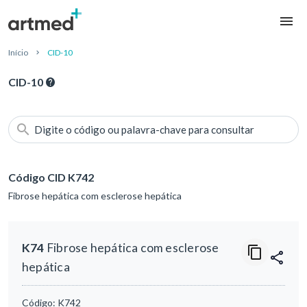
Início
CID-10
CID-10
Digite o código ou palavra-chave para consultar
Código CID K742
Fibrose hepática com esclerose hepática
K74
Fibrose hepática com esclerose
hepática
Código:
K742