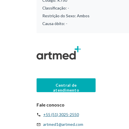
Código:
K750
Classificação:
-
Restrição do Sexo:
Ambos
Causa óbito:
-
Central de
atendimento
Fale conosco
+55 (51) 3025-2550
artmed1@artmed.com