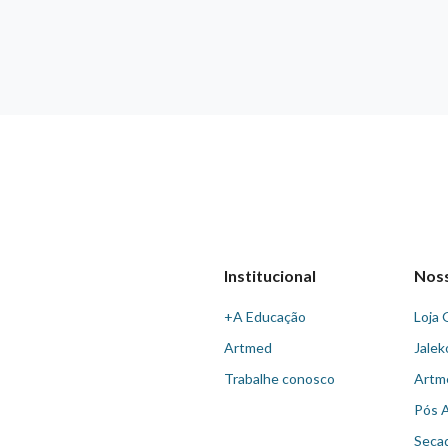
Institucional
Nos
+A Educação
Loja 
Artmed
Jalek
Trabalhe conosco
Artm
Pós 
Seca