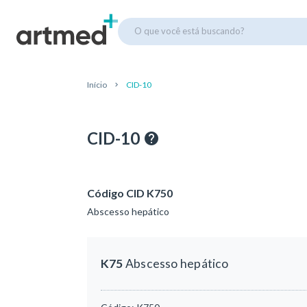
O que você está buscando?
Início
CID-10
CID-10
Código CID K750
Abscesso hepático
K75
Abscesso hepático