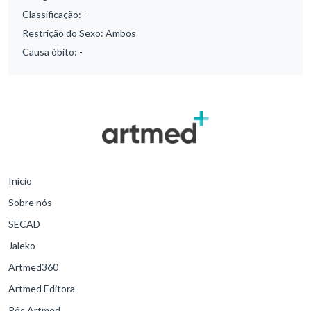
Classificação:
-
Restrição do Sexo:
Ambos
Causa óbito:
-
Início
Sobre nós
SECAD
Jaleko
Artmed360
Artmed Editora
Pós Artmed