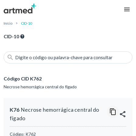
Início
CID-10
CID-10
Digite o código ou palavra-chave para consultar
Código CID K762
Necrose hemorrágica central do fígado
K76
Necrose hemorrágica central do
fígado
Código:
K762