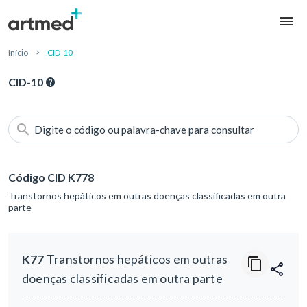
Início
CID-10
CID-10
Digite o código ou palavra-chave para consultar
Código CID K778
Transtornos hepáticos em outras doenças classificadas em outra
parte
K77
Transtornos hepáticos em outras
doenças classificadas em outra parte