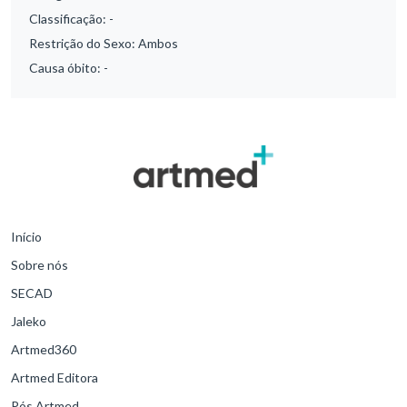
Classificação:
-
Restrição do Sexo:
Ambos
Causa óbito:
-
Início
Sobre nós
SECAD
Jaleko
Artmed360
Artmed Editora
Pós Artmed