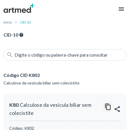
Início
CID-10
CID-10
Digite o código ou palavra-chave para consultar
Código CID K802
Calculose da vesícula biliar sem colecistite
K80
Calculose da vesícula biliar sem
colecistite
Código:
K802