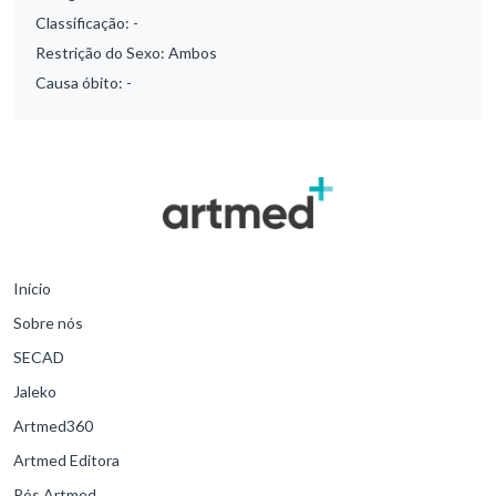
Classificação:
-
Restrição do Sexo:
Ambos
Causa óbito:
-
Início
Sobre nós
SECAD
Jaleko
Artmed360
Artmed Editora
Pós Artmed