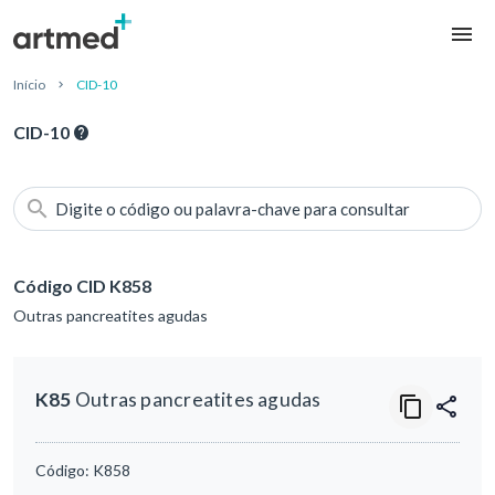
Início
CID-10
CID-10
Digite o código ou palavra-chave para consultar
Código CID K858
Outras pancreatites agudas
K85
Outras pancreatites agudas
Código:
K858