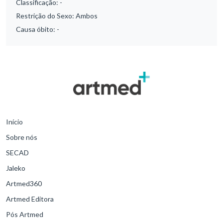
Classificação:
-
Restrição do Sexo:
Ambos
Causa óbito:
-
Início
Sobre nós
SECAD
Jaleko
Artmed360
Artmed Editora
Pós Artmed