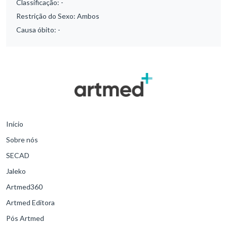
Classificação:
-
Restrição do Sexo:
Ambos
Causa óbito:
-
Início
Sobre nós
SECAD
Jaleko
Artmed360
Artmed Editora
Pós Artmed