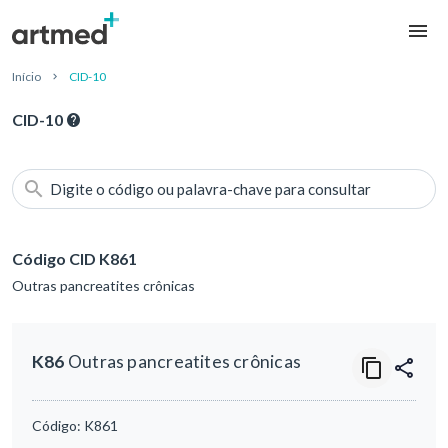
Início
CID-10
CID-10
Digite o código ou palavra-chave para consultar
Código CID K861
Outras pancreatites crônicas
K86
Outras pancreatites crônicas
Código:
K861