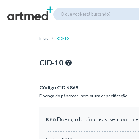
O que você está buscando?
Início
CID-10
CID-10
Código CID K869
Doença do pâncreas, sem outra especificação
K86
Doença do pâncreas, sem outra e