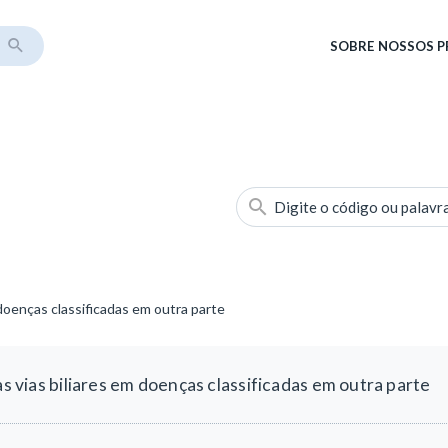
SOBRE
NOSSOS 
Digite o código ou palavr
m doenças classificadas em outra parte
as vias biliares em doenças classificadas em outra parte