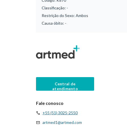
Código:
K870
Classificação:
-
Restrição do Sexo:
Ambos
Causa óbito:
-
Central de
atendimento
Fale conosco
+55 (51) 3025-2550
artmed1@artmed.com