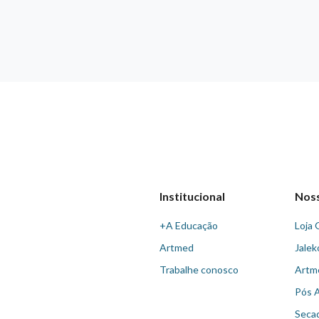
Institucional
Nos
+A Educação
Loja 
Artmed
Jalek
Trabalhe conosco
Artm
Pós 
Seca