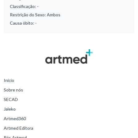
Classificação:
-
Restrição do Sexo:
Ambos
Causa óbito:
-
Início
Sobre nós
SECAD
Jaleko
Artmed360
Artmed Editora
Pós Artmed