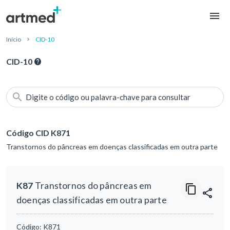
Início
CID-10
CID-10
Digite o código ou palavra-chave para consultar
Código CID K871
Transtornos do pâncreas em doenças classificadas em outra parte
K87
Transtornos do pâncreas em
doenças classificadas em outra parte
Código:
K871