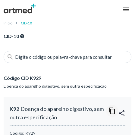
Início
CID-10
CID-10
Digite o código ou palavra-chave para consultar
Código CID K929
Doença do aparelho digestivo, sem outra especificação
K92
Doença do aparelho digestivo, sem
outra especificação
Código:
K929