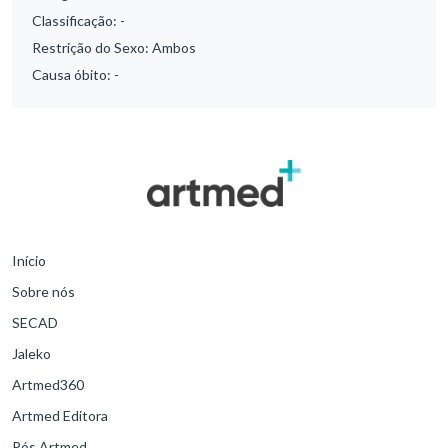
Classificação:
-
Restrição do Sexo:
Ambos
Causa óbito:
-
Início
Sobre nós
SECAD
Jaleko
Artmed360
Artmed Editora
Pós Artmed