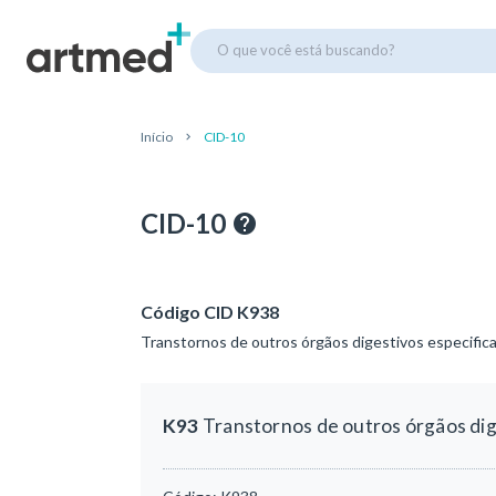
O que você está buscando?
Início
CID-10
CID-10
Código CID K938
Transtornos de outros órgãos digestivos especific
K93
Transtornos de outros órgãos dig