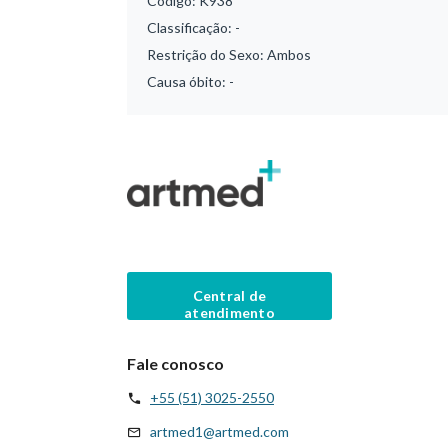
Código:
K938
Classificação:
-
Restrição do Sexo:
Ambos
Causa óbito:
-
Central de
atendimento
Fale conosco
+55 (51) 3025-2550
artmed1@artmed.com