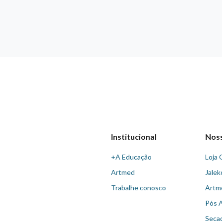
Institucional
Nos
+A Educação
Loja 
Artmed
Jalek
Trabalhe conosco
Artm
Pós 
Seca