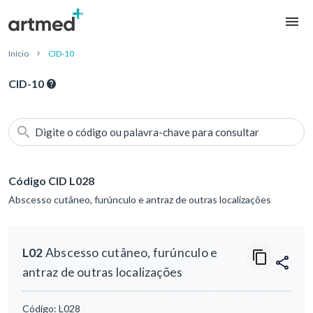
Início
CID-10
CID-10
Digite o código ou palavra-chave para consultar
Código CID L028
Abscesso cutâneo, furúnculo e antraz de outras localizações
L02
Abscesso cutâneo, furúnculo e
antraz de outras localizações
Código:
L028