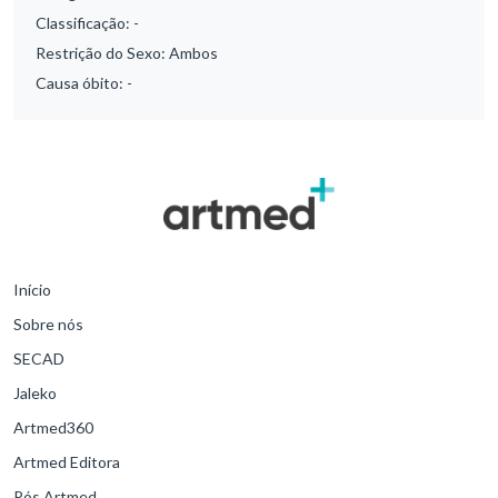
Classificação:
-
Restrição do Sexo:
Ambos
Causa óbito:
-
Início
Sobre nós
SECAD
Jaleko
Artmed360
Artmed Editora
Pós Artmed