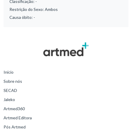
Classificação:
-
Restrição do Sexo:
Ambos
Causa óbito:
-
Início
Sobre nós
SECAD
Jaleko
Artmed360
Artmed Editora
Pós Artmed