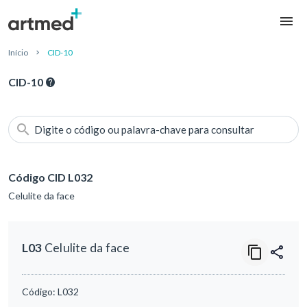
Início
CID-10
CID-10
Digite o código ou palavra-chave para consultar
Código CID L032
Celulite da face
L03
Celulite da face
Código:
L032