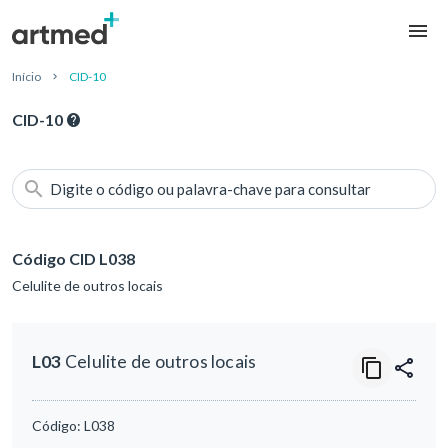
Início
CID-10
CID-10
Digite o código ou palavra-chave para consultar
Código CID L038
Celulite de outros locais
L03
Celulite de outros locais
Código:
L038