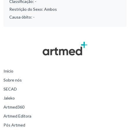
Classificação:
-
Restrição do Sexo:
Ambos
Causa óbito:
-
Início
Sobre nós
SECAD
Jaleko
Artmed360
Artmed Editora
Pós Artmed