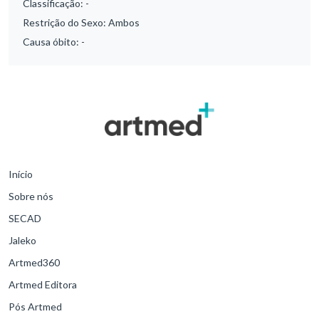
Classificação:
-
Restrição do Sexo:
Ambos
Causa óbito:
-
Início
Sobre nós
SECAD
Jaleko
Artmed360
Artmed Editora
Pós Artmed