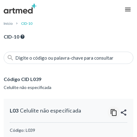
Início
CID-10
CID-10
Digite o código ou palavra-chave para consultar
Código CID L039
Celulite não especificada
L03
Celulite não especificada
Código:
L039