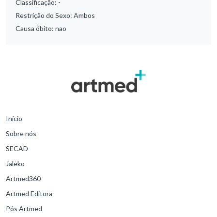
Classificação:
-
Restrição do Sexo:
Ambos
Causa óbito:
nao
Início
Sobre nós
SECAD
Jaleko
Artmed360
Artmed Editora
Pós Artmed