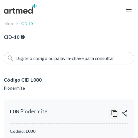
Início
CID-10
CID-10
Digite o código ou palavra-chave para consultar
Código CID L080
Piodermite
L08
Piodermite
Código:
L080