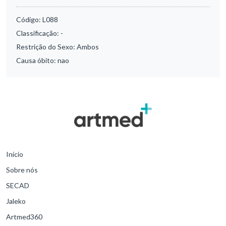
Código:
L088
Classificação:
-
Restrição do Sexo:
Ambos
Causa óbito:
nao
Início
Sobre nós
SECAD
Jaleko
Artmed360