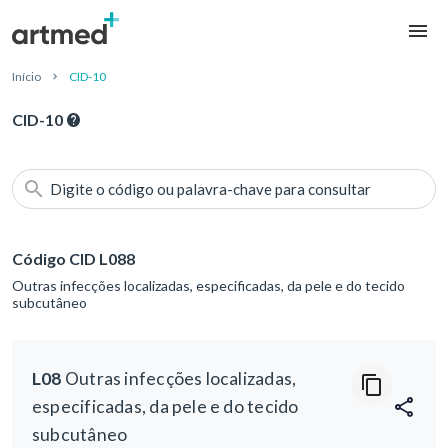
Início
CID-10
CID-10
Digite o código ou palavra-chave para consultar
Código CID L088
Outras infecções localizadas, especificadas, da pele e do tecido
subcutâneo
L08
Outras infecções localizadas,
especificadas, da pele e do tecido
subcutâneo