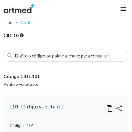
Início
CID-10
CID-10
Digite o código ou palavra-chave para consultar
Código CID L101
Pênfigo vegetante
L10
Pênfigo vegetante
Código:
L101