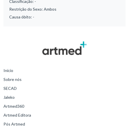
Classificação:
-
Restrição do Sexo:
Ambos
Causa óbito:
-
Início
Sobre nós
SECAD
Jaleko
Artmed360
Artmed Editora
Pós Artmed