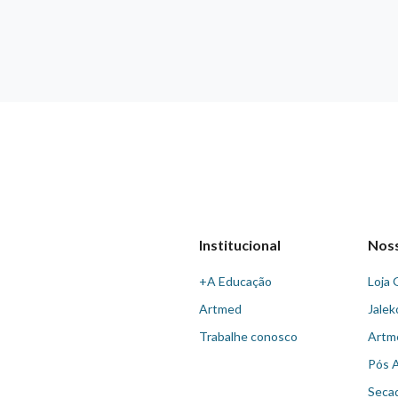
Institucional
Nos
+A Educação
Loja 
Artmed
Jalek
Trabalhe conosco
Artm
Pós 
Seca