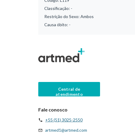
Código:
L119
Classificação:
-
Restrição do Sexo:
Ambos
Causa óbito:
-
Central de
atendimento
Fale conosco
+55 (51) 3025-2550
artmed1@artmed.com