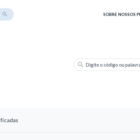
SOBRE
NOSSOS 
Digite o código ou palavr
ificadas