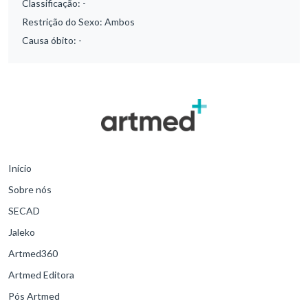
Classificação:
-
Restrição do Sexo:
Ambos
Causa óbito:
-
Início
Sobre nós
SECAD
Jaleko
Artmed360
Artmed Editora
Pós Artmed