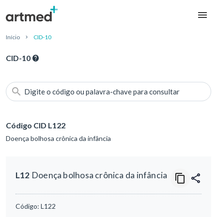
Início
CID-10
CID-10
Digite o código ou palavra-chave para consultar
Código CID L122
Doença bolhosa crônica da infância
L12
Doença bolhosa crônica da infância
Código:
L122