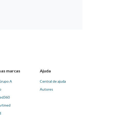
sas marcas
Ajuda
Grupo A
Central de ajuda
o
Autores
ed360
Artmed
d