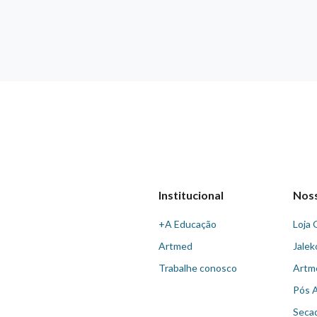
Institucional
Nos
+A Educação
Loja 
Artmed
Jalek
Trabalhe conosco
Artm
Pós 
Seca