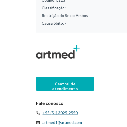
Código:
L123
Classificação:
-
Restrição do Sexo:
Ambos
Causa óbito:
-
Central de
atendimento
Fale conosco
+55 (51) 3025-2550
artmed1@artmed.com