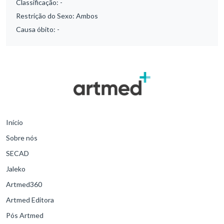
Classificação:
-
Restrição do Sexo:
Ambos
Causa óbito:
-
Início
Sobre nós
SECAD
Jaleko
Artmed360
Artmed Editora
Pós Artmed