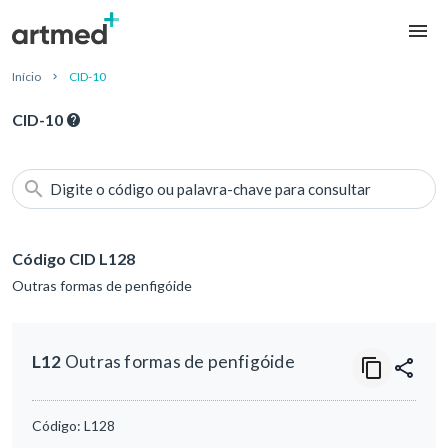
Início
CID-10
CID-10
Digite o código ou palavra-chave para consultar
Código CID L128
Outras formas de penfigóide
L12
Outras formas de penfigóide
Código:
L128