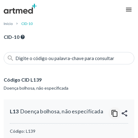
Início
CID-10
CID-10
Digite o código ou palavra-chave para consultar
Código CID L139
Doença bolhosa, não especificada
L13
Doença bolhosa, não especificada
Código:
L139