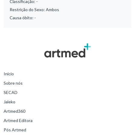
Classificação:
-
Restrição do Sexo:
Ambos
Causa óbito:
-
Início
Sobre nós
SECAD
Jaleko
Artmed360
Artmed Editora
Pós Artmed