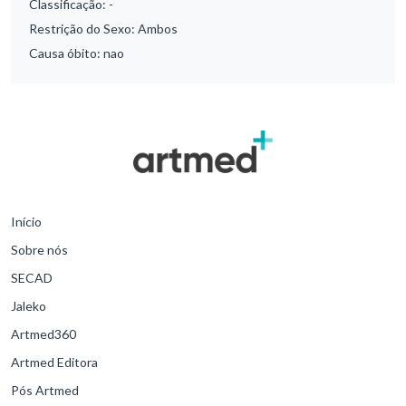
Classificação:
-
Restrição do Sexo:
Ambos
Causa óbito:
nao
Início
Sobre nós
SECAD
Jaleko
Artmed360
Artmed Editora
Pós Artmed