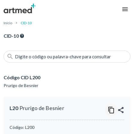
Início
CID-10
CID-10
Digite o código ou palavra-chave para consultar
Código CID L200
Prurigo de Besnier
L20
Prurigo de Besnier
Código:
L200