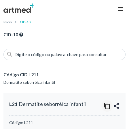
Início
CID-10
CID-10
Digite o código ou palavra-chave para consultar
Código CID L211
Dermatite seborréica infantil
L21
Dermatite seborréica infantil
Código:
L211