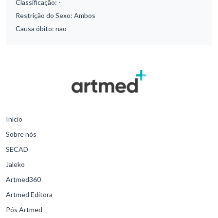
Classificação:
-
Restrição do Sexo:
Ambos
Causa óbito:
nao
Início
Sobre nós
SECAD
Jaleko
Artmed360
Artmed Editora
Pós Artmed