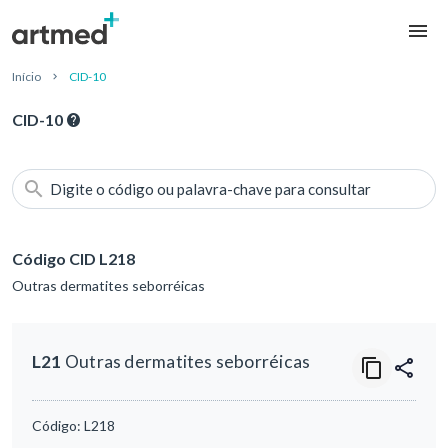
Início
CID-10
CID-10
Digite o código ou palavra-chave para consultar
Código CID L218
Outras dermatites seborréicas
L21
Outras dermatites seborréicas
Código:
L218