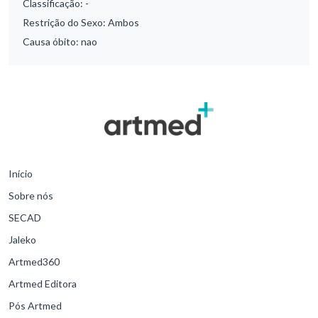
Classificação:
-
Restrição do Sexo:
Ambos
Causa óbito:
nao
Início
Sobre nós
SECAD
Jaleko
Artmed360
Artmed Editora
Pós Artmed