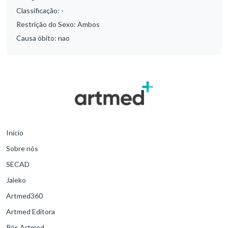
Classificação:
-
Restrição do Sexo:
Ambos
Causa óbito:
nao
Início
Sobre nós
SECAD
Jaleko
Artmed360
Artmed Editora
Pós Artmed