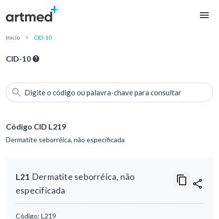
Início
CID-10
CID-10
Digite o código ou palavra-chave para consultar
Código CID L219
Dermatite seborréica, não especificada
L21
Dermatite seborréica, não
especificada
Código:
L219