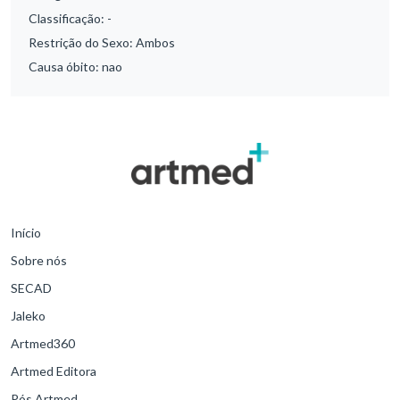
Classificação:
-
Restrição do Sexo:
Ambos
Causa óbito:
nao
Início
Sobre nós
SECAD
Jaleko
Artmed360
Artmed Editora
Pós Artmed