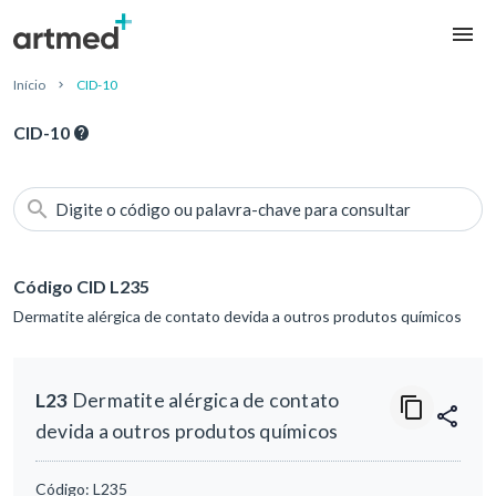
Início
CID-10
CID-10
Digite o código ou palavra-chave para consultar
Código CID L235
Dermatite alérgica de contato devida a outros produtos químicos
L23
Dermatite alérgica de contato
devida a outros produtos químicos
Código:
L235