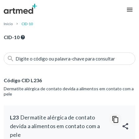
Início
CID-10
CID-10
Digite o código ou palavra-chave para consultar
Código CID L236
Dermatite alérgica de contato devida a alimentos em contato com a
pele
L23
Dermatite alérgica de contato
devida a alimentos em contato com a
pele