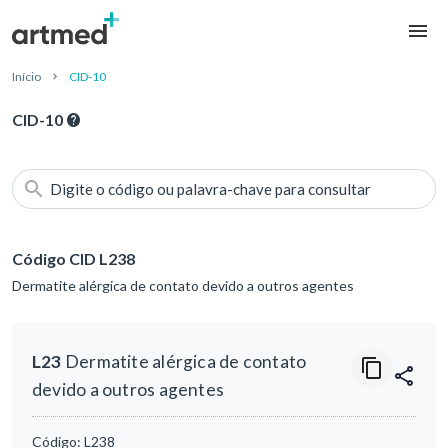
Início
CID-10
CID-10
Digite o código ou palavra-chave para consultar
Código CID L238
Dermatite alérgica de contato devido a outros agentes
L23
Dermatite alérgica de contato
devido a outros agentes
Código:
L238