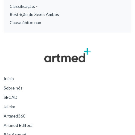
Classificação:
-
Restrição do Sexo:
Ambos
Causa óbito:
nao
Início
Sobre nós
SECAD
Jaleko
Artmed360
Artmed Editora
Pós Artmed