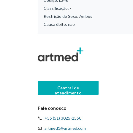
Código:
L246
Classificação:
-
Restrição do Sexo:
Ambos
Causa óbito:
nao
Central de
atendimento
Fale conosco
+55 (51) 3025-2550
artmed1@artmed.com