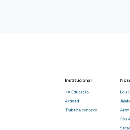
Institucional
Nos
+A Educação
Loja 
Artmed
Jalek
Trabalhe conosco
Artm
Pós 
Seca