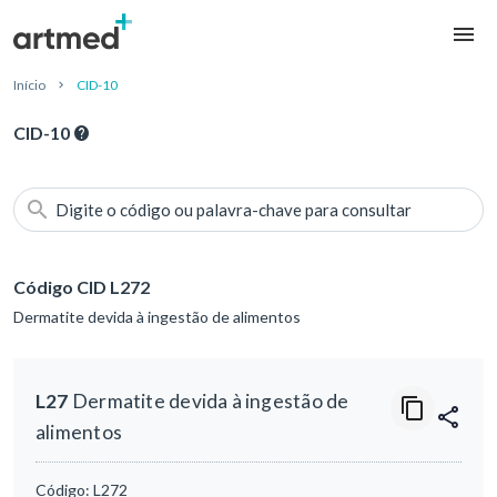
Início
CID-10
CID-10
Digite o código ou palavra-chave para consultar
Código CID L272
Dermatite devida à ingestão de alimentos
L27
Dermatite devida à ingestão de
alimentos
Código:
L272