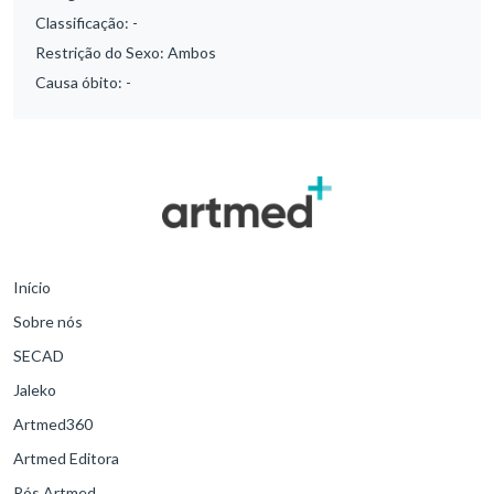
Classificação:
-
Restrição do Sexo:
Ambos
Causa óbito:
-
Início
Sobre nós
SECAD
Jaleko
Artmed360
Artmed Editora
Pós Artmed