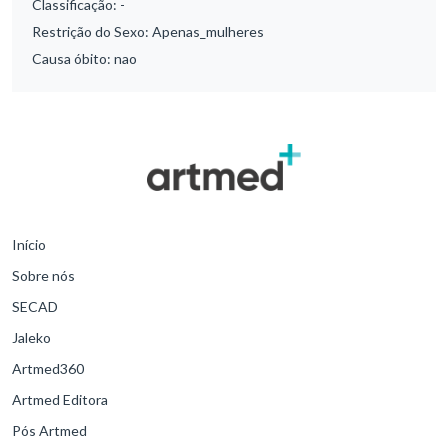
Classificação:
-
Restrição do Sexo:
Apenas_mulheres
Causa óbito:
nao
Início
Sobre nós
SECAD
Jaleko
Artmed360
Artmed Editora
Pós Artmed