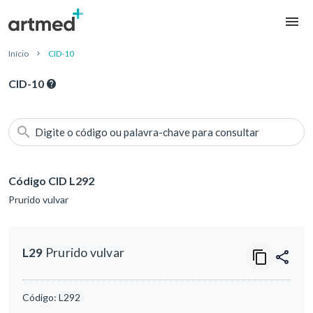
Início
CID-10
CID-10
Digite o código ou palavra-chave para consultar
Código CID L292
Prurido vulvar
L29
Prurido vulvar
Código:
L292