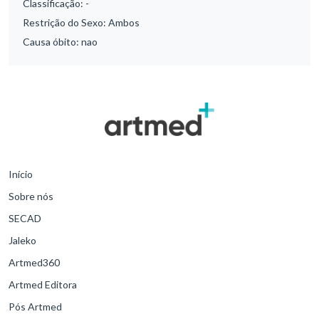
Classificação:
-
Restrição do Sexo:
Ambos
Causa óbito:
nao
Início
Sobre nós
SECAD
Jaleko
Artmed360
Artmed Editora
Pós Artmed