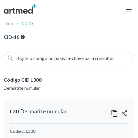
Início
CID-10
CID-10
Digite o código ou palavra-chave para consultar
Código CID L300
Dermatite numular
L30
Dermatite numular
Código:
L300