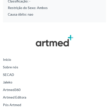
Classificação:
-
Restrição do Sexo:
Ambos
Causa óbito:
nao
Início
Sobre nós
SECAD
Jaleko
Artmed360
Artmed Editora
Pós Artmed