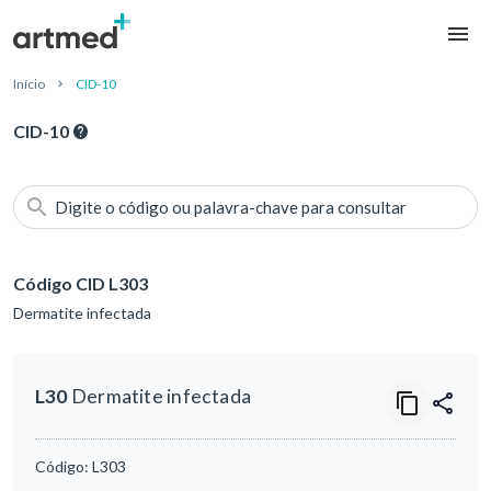
Início
CID-10
CID-10
Digite o código ou palavra-chave para consultar
Código CID L303
Dermatite infectada
L30
Dermatite infectada
Código:
L303