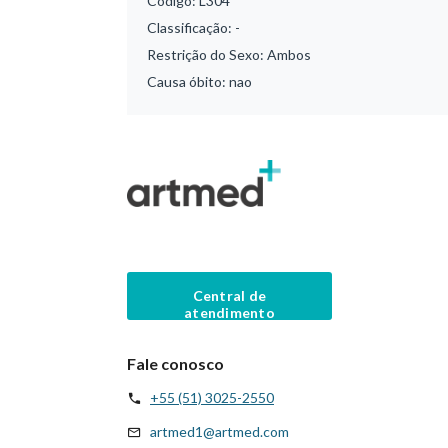
Código:
L304
Classificação:
-
Restrição do Sexo:
Ambos
Causa óbito:
nao
Central de
atendimento
Fale conosco
+55 (51) 3025-2550
artmed1@artmed.com