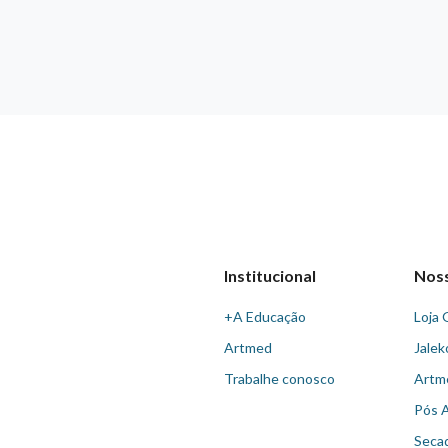
Institucional
Nos
+A Educação
Loja 
Artmed
Jalek
Trabalhe conosco
Artm
Pós 
Seca