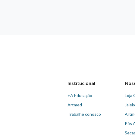
Institucional
Nos
+A Educação
Loja 
Artmed
Jalek
Trabalhe conosco
Artm
Pós 
Seca