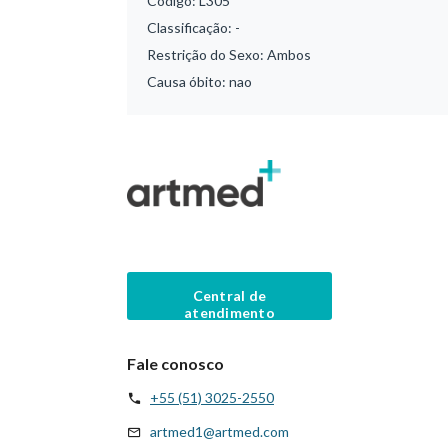
Código:
L305
Classificação:
-
Restrição do Sexo:
Ambos
Causa óbito:
nao
Central de
atendimento
Fale conosco
+55 (51) 3025-2550
artmed1@artmed.com