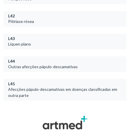
L42
Pitiríase rósea
L43
Líquen plano
L44
Outras afecções pápulo-descamativas
L45
Afecções pápulo-descamativas em doenças classificadas em
outra parte