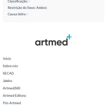
Classificação:
-
Restrição do Sexo:
Ambos
Causa óbito:
-
Início
Sobre nós
SECAD
Jaleko
Artmed360
Artmed Editora
Pós Artmed