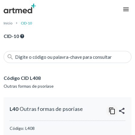
Início
CID-10
CID-10
Digite o código ou palavra-chave para consultar
Código CID L408
Outras formas de psoríase
L40
Outras formas de psoríase
Código:
L408