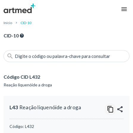
Início
CID-10
CID-10
Digite o código ou palavra-chave para consultar
Código CID L432
Reação liquenóide a droga
L43
Reação liquenóide a droga
Código:
L432