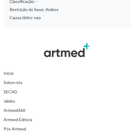
Classificação:
-
Restrição do Sexo:
Ambos
Causa óbito:
nao
Início
Sobre nós
SECAD
Jaleko
Artmed360
Artmed Editora
Pós Artmed